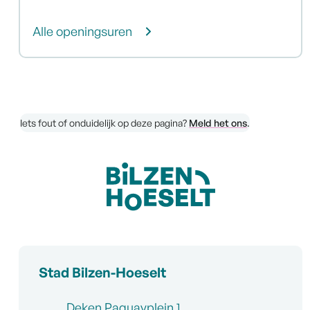
Onthaal Hoeselt
Alle openingsuren
Iets fout of onduidelijk op deze pagina?
Meld het ons
.
Contact & openingsuren
Stad Bilzen-Hoeselt
Adres
Deken Paquayplein 1