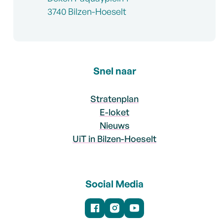
,
3740
Bilzen-Hoeselt
Snel naar
Stratenplan
E-loket
Nieuws
UiT in Bilzen-Hoeselt
Social Media
Facebook
Instagram
YouTube