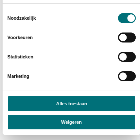
Toestemmingsselectie
Noodzakelijk
Voorkeuren
Statistieken
Marketing
Alles toestaan
Weigeren
Iets fout of onduidelijk op deze pagina?
Meld het ons
.