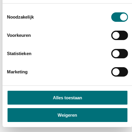
Toestemmingsselectie
Noodzakelijk
Voorkeuren
Statistieken
Marketing
Alles toestaan
Weigeren
Iets fout of onduidelijk op deze pagina?
Meld het ons
.