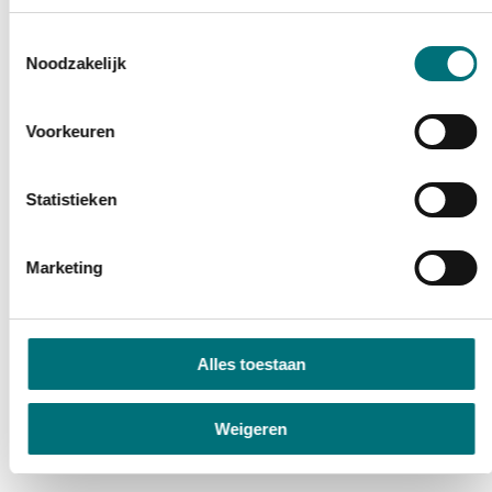
Toestemmingsselectie
Noodzakelijk
Voorkeuren
Statistieken
Marketing
Alles toestaan
Weigeren
Iets fout of onduidelijk op deze pagina?
Meld het ons
.