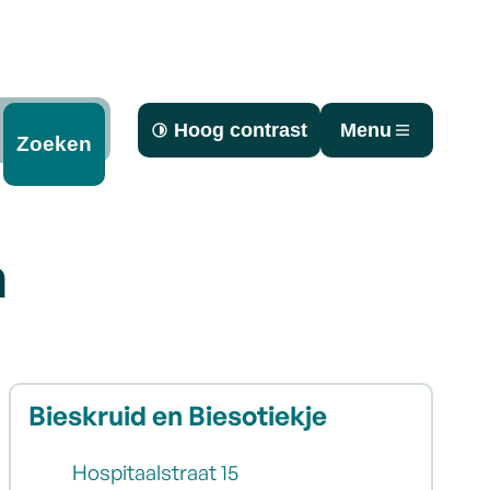
Hoog contrast
Menu
Zoeken
n
Contact
Bieskruid en Biesotiekje
Adres
Hospitaalstraat 15