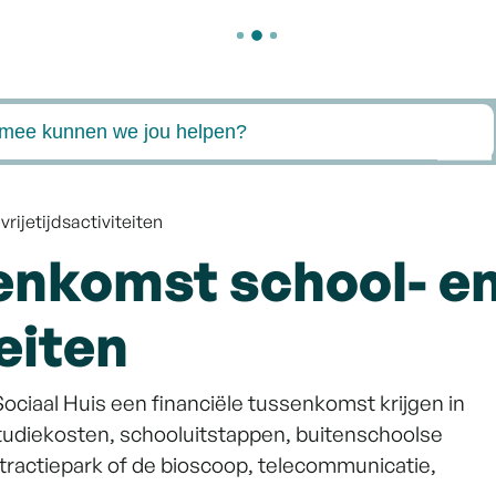
ee kunnen we jou helpen?
rijetijdsactiviteiten
enkomst school- e
teiten
ociaal Huis een financiële tussenkomst krijgen in
 studiekosten, schooluitstappen, buitenschoolse
ttractiepark of de bioscoop, telecommunicatie,