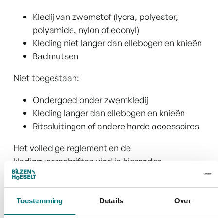
Kledij van zwemstof (lycra, polyester,
polyamide, nylon of econyl)
Kleding niet langer dan ellebogen en knieën
Badmutsen
Niet toegestaan:
Ondergoed onder zwemkledij
Kleding langer dan ellebogen en knieën
Ritssluitingen of andere harde accessoires
Het volledige reglement en de
kledingvoorschriften vind je hieronder.
Opgelet: verschillende openingstijden
Toestemming
Details
Over
Hoewel het zwembad algemene openingsuren