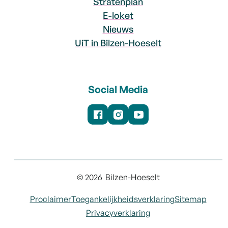
Stratenplan
E-loket
Nieuws
UiT in Bilzen-Hoeselt
Social Media
Facebook
Instagram
YouTube
© 2026
Bilzen-Hoeselt
Proclaimer
Toegankelijkheidsverklaring
Sitemap
Privacyverklaring